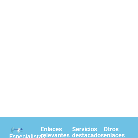
Enlaces
Servicios
Otros
relevantes
destacados
enlaces
Especialistas