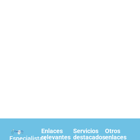
Enlaces
Servicios
Otros
relevantes
destacados
enlaces
Especialistas