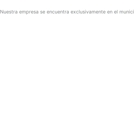
Ir
al
Nuestra empresa se encuentra exclusivamente en el munici
contenido