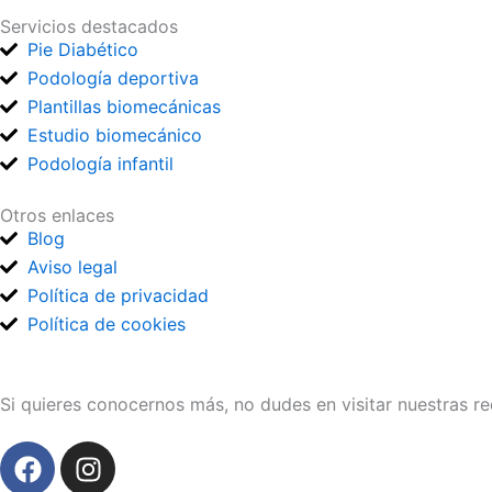
Servicios destacados
Pie Diabético
Podología deportiva
Plantillas biomecánicas
Estudio biomecánico
Podología infantil
Otros enlaces
Blog
Aviso legal
Política de privacidad
Política de cookies
Si quieres conocernos más, no dudes en visitar nuestras re
F
I
a
n