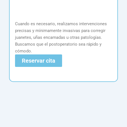
C
Cuando es necesario, realizamos intervenciones
c
precisas y mínimamente invasivas para corregir
p
juanetes, uñas encarnadas u otras patologías.
s
Buscamos que el postoperatorio sea rápido y
cómodo.
Reservar cita