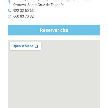
Orotava, Santa Cruz de Tenerife
922 32 50 55
660 83 70 02
Reservar cita