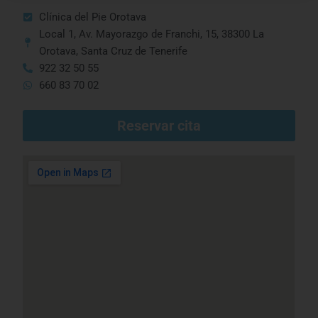
Clínica del Pie Orotava
Local 1, Av. Mayorazgo de Franchi, 15, 38300 La
Orotava, Santa Cruz de Tenerife
922 32 50 55
660 83 70 02
Reservar cita