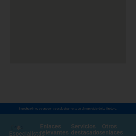
Nuestra clínica se encuentra exclusivamente en el municipio de La Orotava.
Enlaces
Servicios
Otros
relevantes
destacados
enlaces
Especialistas