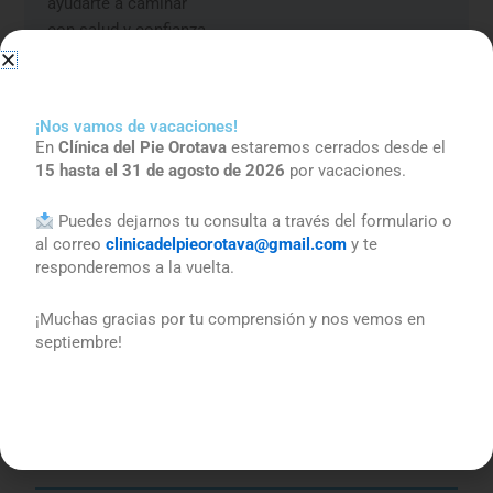
ayudarte a caminar
con salud y confianza.
Reservar una
cita
¡Nos vamos de vacaciones!
En
Clínica del Pie Orotava
estaremos cerrados desde el
15 hasta el 31 de agosto de 2026
por vacaciones.
Puedes dejarnos tu consulta a través del formulario o
al correo
clinicadelpieorotava@gmail.com
y te
responderemos a la vuelta.
¡Muchas gracias por tu comprensión y nos vemos en
septiembre!
Clínica del Pie Orotava