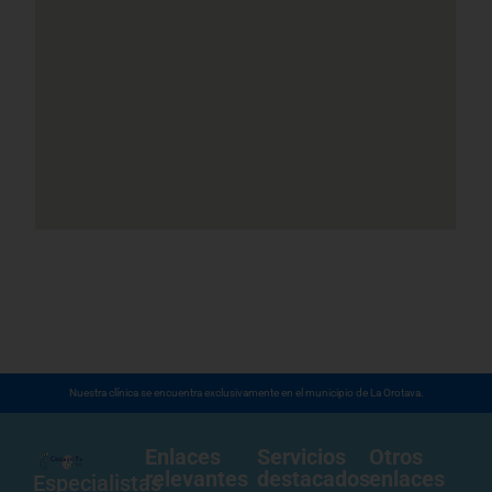
Nuestra clínica se encuentra exclusivamente en el municipio de La Orotava.
Enlaces
Servicios
Otros
relevantes
destacados
enlaces
Especialistas