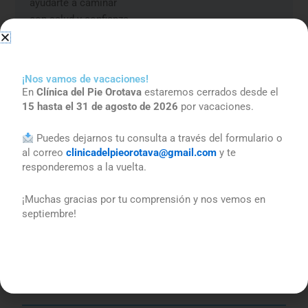
ayudarte a caminar
con salud y confianza.
Reservar una
cita
¡Nos vamos de vacaciones!
En
Clínica del Pie Orotava
estaremos cerrados desde el
15 hasta el 31 de agosto de 2026
por vacaciones.
Puedes dejarnos tu consulta a través del formulario o
al correo
clinicadelpieorotava@gmail.com
y te
responderemos a la vuelta.
¡Muchas gracias por tu comprensión y nos vemos en
septiembre!
Clínica del Pie Orotava