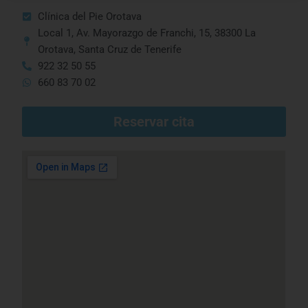
Clínica del Pie Orotava
Local 1, Av. Mayorazgo de Franchi, 15, 38300 La
Orotava, Santa Cruz de Tenerife
922 32 50 55
660 83 70 02
Reservar cita